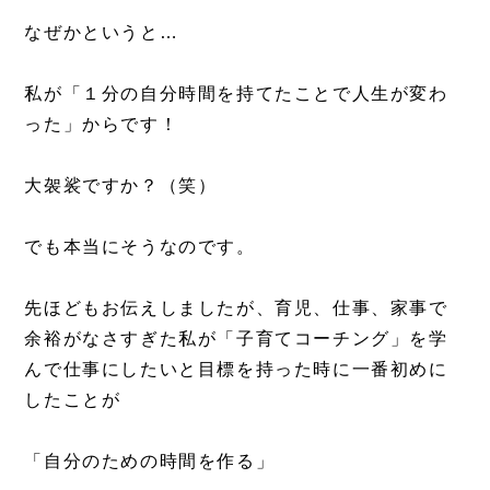
なぜかというと…
私が「１分の自分時間を持てたことで人生が変わ
った」からです！
大袈裟ですか？（笑）
でも本当にそうなのです。
先ほどもお伝えしましたが、育児、仕事、家事で
余裕がなさすぎた私が「子育てコーチング」を学
んで仕事にしたいと目標を持った時に一番初めに
したことが
「自分のための時間を作る」