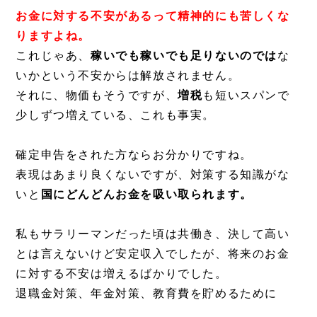
お金に対する不安があるって精神的にも苦しくな
りますよね。
これじゃあ、
稼いでも稼いでも足りないのでは
な
いかという不安からは解放されません。
それに、物価もそうですが、
増税
も短いスパンで
少しずつ増えている、これも事実。
確定申告をされた方ならお分かりですね。
表現はあまり良くないですが、対策する知識がな
いと
国にどんどんお金を吸い取られます。
私もサラリーマンだった頃は共働き、決して高い
とは言えないけど安定収入でしたが、将来のお金
に対する不安は増えるばかりでした。
退職金対策、年金対策、教育費を貯めるために