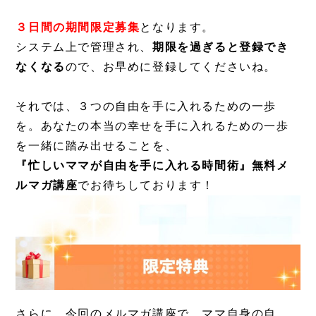
３日間の期間限定募集
となります。
システム上で管理され、
期限を過ぎると登録でき
なくなる
ので、お早めに登録してくださいね。
それでは、３つの自由を手に入れるための一歩
を。あなたの本当の幸せを手に入れるための一歩
を一緒に踏み出せることを、
『忙しいママが自由を手に入れる時間術』無料メ
ルマガ講座
でお待ちしております！
さらに、今回のメルマガ講座で、ママ自身の自