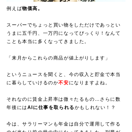
例えば
物価高。
スーパーでちょっと買い物をしただけであっとい
うまに五千円、一万円になってびっくり！なんて
ことも本当に多くなってきました。
「来月からこれらの商品が値上がりします」
というニュースを聞くと、今の収入と貯金で本当
に暮らしていけるのか
不安
になりますよね。
それなのに賃金上昇率は微々たるもの…さらに数
年後には
AIに仕事を取られる
かもしれない！？
今は、サラリーマンも年金は自分で運用して作る